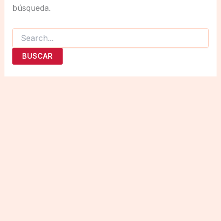
búsqueda.
Buscar
por: