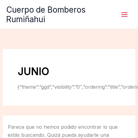
Ir
Cuerpo de Bomberos
al
Rumiñahui
contenido
JUNIO
{“theme”:”ggd”,”visibility”:”0″,”ordering”:”title”,
Parece que no hemos podido encontrar lo que
estás buscando. Quizá pueda ayudarte una