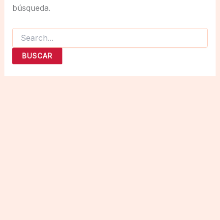
búsqueda.
Buscar
por: