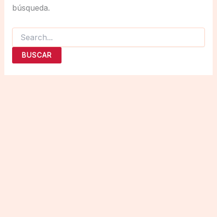
búsqueda.
Buscar
por: