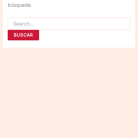
búsqueda.
Buscar
por: